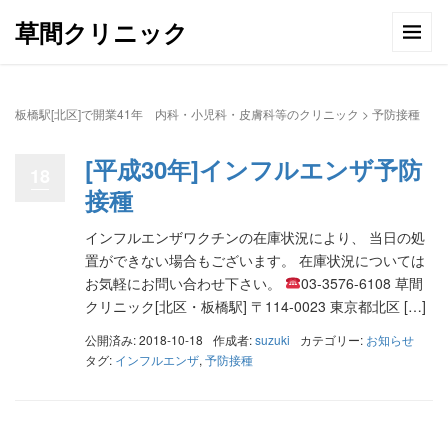
草間クリニック
板橋駅[北区]で開業41年 内科・小児科・皮膚科等のクリニック
>
予防接種
[平成30年]インフルエンザ予防
18
接種
インフルエンザワクチンの在庫状況により、 当日の処
置ができない場合もございます。 在庫状況については
お気軽にお問い合わせ下さい。
03-3576-6108 草間
クリニック[北区・板橋駅] 〒114-0023 東京都北区 […]
公開済み: 2018-10-18
作成者:
suzuki
カテゴリー:
お知らせ
タグ:
インフルエンザ
,
予防接種