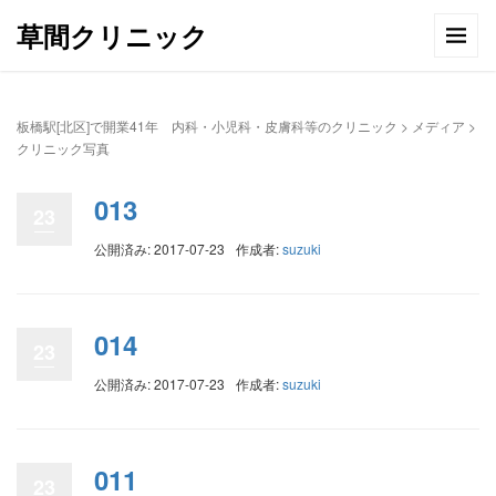
草間クリニック
板橋駅[北区]で開業41年 内科・小児科・皮膚科等のクリニック
> メディア >
クリニック写真
013
23
公開済み: 2017-07-23
作成者:
suzuki
014
23
公開済み: 2017-07-23
作成者:
suzuki
011
23